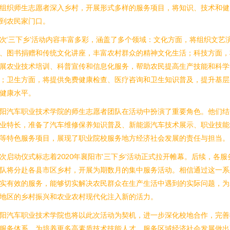
组织师生志愿者深入乡村，开展形式多样的服务项目，将知识、技术和健
到农民家门口。
次‘三下乡’活动内容丰富多彩，涵盖了多个领域：文化方面，将组织文艺
、图书捐赠和传统文化讲座，丰富农村群众的精神文化生活；科技方面，
展农业技术培训、科普宣传和信息化服务，帮助农民提高生产技能和科学
；卫生方面，将提供免费健康检查、医疗咨询和卫生知识普及，提升基层
健康水平。
阳汽车职业技术学院的师生志愿者团队在活动中扮演了重要角色。他们结
业特长，准备了汽车维修保养知识普及、新能源汽车技术展示、职业技能
等特色服务项目，展现了职业院校服务地方经济社会发展的责任与担当。
次启动仪式标志着2020年襄阳市‘三下乡’活动正式拉开帷幕。后续，各服
队将分赴各县市区乡村，开展为期数月的集中服务活动。相信通过这一系
实有效的服务，能够切实解决农民群众在生产生活中遇到的实际问题，为
地区的乡村振兴和农业农村现代化注入新的活力。
阳汽车职业技术学院也将以此次活动为契机，进一步深化校地合作，完善
服务体系，为培养更多高素质技术技能人才、服务区域经济社会发展做出