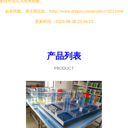
的合作范式与培养经验。
如若转载，请注明出处：http://www.qhjgzy.com/product/322.html
更新时间：2026-08-08 23:36:23
产品列表
PRODUCT