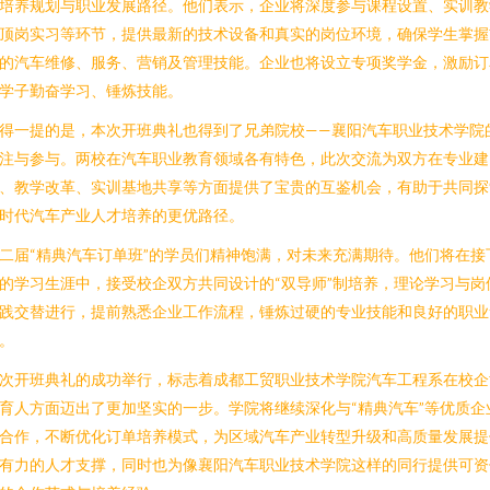
培养规划与职业发展路径。他们表示，企业将深度参与课程设置、实训教
顶岗实习等环节，提供最新的技术设备和真实的岗位环境，确保学生掌握
的汽车维修、服务、营销及管理技能。企业也将设立专项奖学金，激励订
学子勤奋学习、锤炼技能。
得一提的是，本次开班典礼也得到了兄弟院校——襄阳汽车职业技术学院
注与参与。两校在汽车职业教育领域各有特色，此次交流为双方在专业建
、教学改革、实训基地共享等方面提供了宝贵的互鉴机会，有助于共同探
时代汽车产业人才培养的更优路径。
二届“精典汽车订单班”的学员们精神饱满，对未来充满期待。他们将在接
的学习生涯中，接受校企双方共同设计的“双导师”制培养，理论学习与岗
践交替进行，提前熟悉企业工作流程，锤炼过硬的专业技能和良好的职业
。
次开班典礼的成功举行，标志着成都工贸职业技术学院汽车工程系在校企
育人方面迈出了更加坚实的一步。学院将继续深化与“精典汽车”等优质企
合作，不断优化订单培养模式，为区域汽车产业转型升级和高质量发展提
有力的人才支撑，同时也为像襄阳汽车职业技术学院这样的同行提供可资