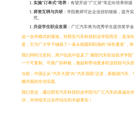
实施“订单式”培养
：有望开设“广汇班”等定向培养班
师资互聘与共研
：学院教师可赴企业挂职锻炼，提升实
究。
共促学生职业发展
：广汇汽车将为优秀学生提供奖学金
这一合作模式的落地，对西安汽车科技职业学院而言，是深
是，它为广大学子铺就了一条从校园到职场的“绿色通道”，
我们同时注意到，用户信息中提及了“襄阳汽车职业技术学院
一个可复制、可推广的样板，激励和带动更多职业院校与头
当前，中国正从“汽车大国”向“汽车强国”迈进，新能源汽
频共振的生动实践。
我们坚信，通过西安汽车科技职业学院与广汇汽车的真诚合
功，并持续关注合作结出的丰硕果实！