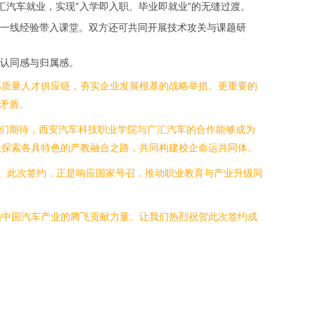
汇汽车就业，实现“入学即入职、毕业即就业”的无缝过渡。
一线经验带入课堂。双方还可共同开展技术攻关与课题研
认同感与归属感。
高质量人才供应链，夯实企业发展根基的战略举措。更重要的
矛盾。
我们期待，西安汽车科技职业学院与广汇汽车的合作能够成为
极探索各具特色的产教融合之路，共同构建校企命运共同体。
求。此次签约，正是响应国家号召，推动职业教育与产业升级同
为中国汽车产业的腾飞贡献力量。让我们热烈祝贺此次签约成