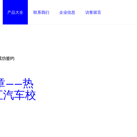
产品大全
联系我们
企业信息
访客留言
成功签约
章——热
汇汽车校