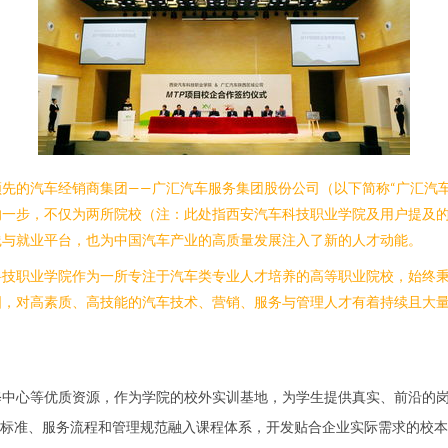
先的汽车经销商集团——广汇汽车服务集团股份公司（以下简称“广汇汽
一步，不仅为两所院校（注：此处指西安汽车科技职业学院及用户提及的
践与就业平台，也为中国汽车产业的高质量发展注入了新的人才动能。
技职业学院作为一所专注于汽车类专业人才培养的高等职业院校，始终秉
，对高素质、高技能的汽车技术、营销、服务与管理人才有着持续且大量
：
修中心等优质资源，作为学院的校外实训基地，为学生提供真实、前沿的
标准、服务流程和管理规范融入课程体系，开发贴合企业实际需求的校本