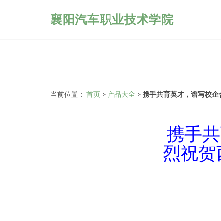
襄阳汽车职业技术学院
当前位置：
首页
>
产品大全
>
携手共育英才，谱写校企
携手共
烈祝贺