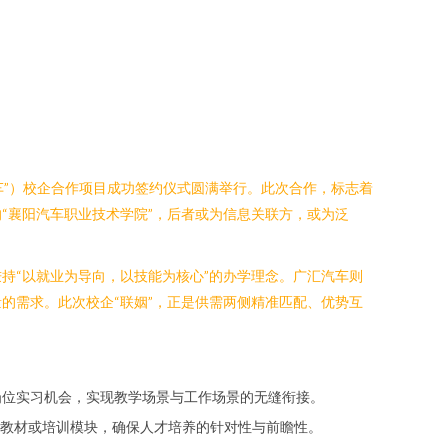
车”）校企合作项目成功签约仪式圆满举行。此次合作，标志着
“襄阳汽车职业技术学院”，后者或为信息关联方，或为泛
持“以就业为导向，以技能为核心”的办学理念。广汇汽车则
的需求。此次校企“联姻”，正是供需两侧精准匹配、优势互
岗位实习机会，实现教学场景与工作场景的无缝衔接。
教材或培训模块，确保人才培养的针对性与前瞻性。