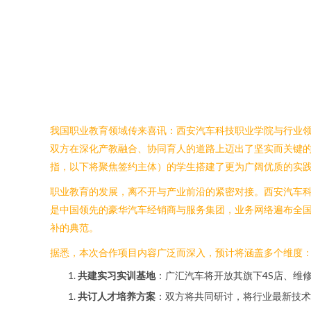
我国职业教育领域传来喜讯：西安汽车科技职业学院与行业领
双方在深化产教融合、协同育人的道路上迈出了坚实而关键的
指，以下将聚焦签约主体）的学生搭建了更为广阔优质的实
职业教育的发展，离不开与产业前沿的紧密对接。西安汽车科
是中国领先的豪华汽车经销商与服务集团，业务网络遍布全国
补的典范。
据悉，本次合作项目内容广泛而深入，预计将涵盖多个维度
共建实习实训基地
：广汇汽车将开放其旗下4S店、维
共订人才培养方案
：双方将共同研讨，将行业最新技术