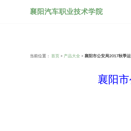
襄阳汽车职业技术学院
当前位置：
首页
>
产品大全
>
襄阳市公安局2017秋季
襄阳市