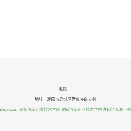
电话：-
地址：襄阳市襄城区尹集乡白云村
hjgzy.com
襄阳汽车职业技术学院
襄阳汽车职业技术学院
襄阳汽车职业