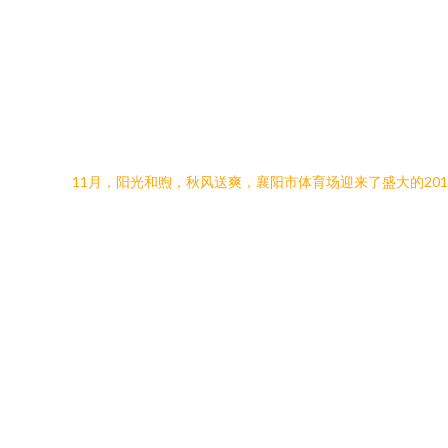
11月，阳光和煦，秋风送爽，襄阳市体育场迎来了盛大的2