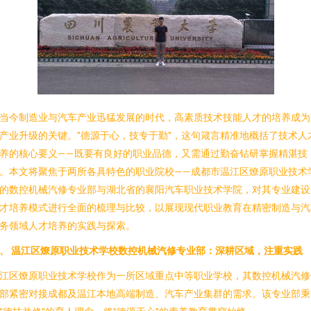
当今制造业与汽车产业迅猛发展的时代，高素质技术技能人才的培养成为
产业升级的关键。"德源于心，技专于勤"，这句箴言精准地概括了技术人
养的核心要义——既要有良好的职业品德，又需通过勤奋钻研掌握精湛技
。本文将聚焦于两所各具特色的职业院校——成都市温江区燎原职业技术
的数控机械汽修专业部与湖北省的襄阳汽车职业技术学院，对其专业建设
才培养模式进行全面的梳理与比较，以展现现代职业教育在精密制造与汽
务领域人才培养的实践与探索。
、 温江区燎原职业技术学校数控机械汽修专业部：深耕区域，注重实践
江区燎原职业技术学校作为一所区域重点中等职业学校，其数控机械汽修
部紧密对接成都及温江本地高端制造、汽车产业集群的需求。该专业部秉