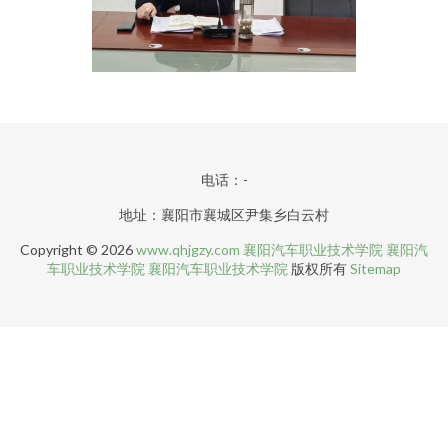
电话：-
地址：襄阳市襄城区尹集乡白云村
Copyright © 2026
www.qhjgzy.com
襄阳汽车职业技术学院
襄阳汽
车职业技术学院
襄阳汽车职业技术学院
版权所有
Sitemap