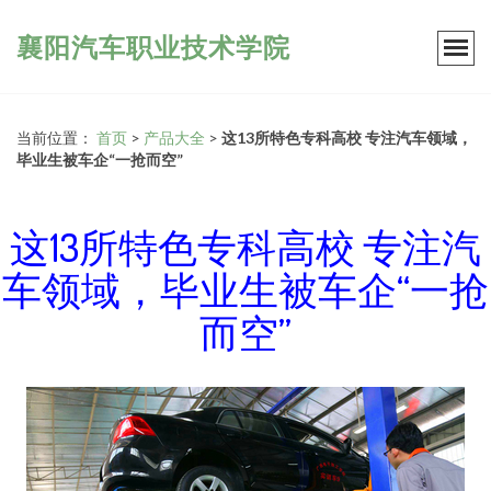
襄阳汽车职业技术学院
当前位置：
首页
>
产品大全
>
这13所特色专科高校 专注汽车领域，
毕业生被车企“一抢而空”
这13所特色专科高校 专注汽
车领域，毕业生被车企“一抢
而空”