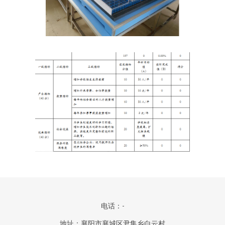
电话：-
地址：襄阳市襄城区尹集乡白云村