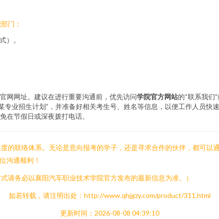
能部门：
方式）。
官网网址。建议在进行重要沟通前，优先访问
学院官方网站
的“联系我们
年某某专业招生计划”，并准备好相关考生号、姓名等信息，以便工作人员快
免在节假日或深夜拨打电话。
维度的联络体系。无论是意向报考的学子，还是寻求合作的伙伴，都可以
各位沟通顺利！
方式请务必以襄阳汽车职业技术学院官方发布的最新信息为准。）
如若转载，请注明出处：http://www.qhjgzy.com/product/311.html
更新时间：2026-08-08 04:39:10