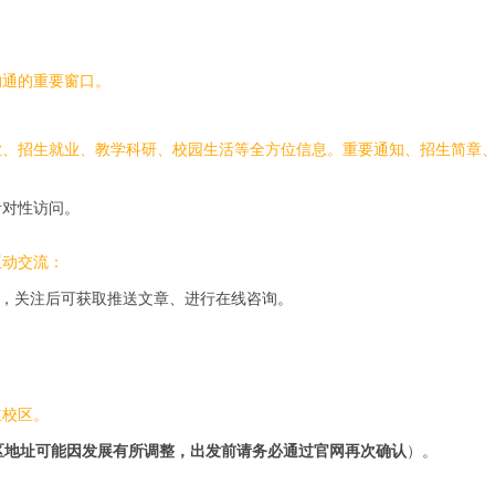
沟通的重要窗口。
业、招生就业、教学科研、校园生活等全方位信息。重要通知、招生简章
针对性访问。
互动交流：
称，关注后可获取推送文章、进行在线咨询。
主校区。
区地址可能因发展有所调整，出发前请务必通过官网再次确认
）。