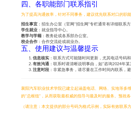
四、各职能部门联系指引
为了提高沟通效率，针对不同事务，建议优先联系对口的职
招生事宜
：招生办公室（官网“招生网”专栏通常有详细联系
学生就业
：就业指导中心。
教学与学籍
：教务处或各系部办公室。
校企合作
：合作交流处或就业办。
五、使用建议与温馨提示
信息核实
：联系方式可能随时间更新，尤其电话号码和
有效沟通
：联系时请清晰说明事由，如“咨询2024
注意时段
：非紧急事务，请尽量在工作时间内联系，避
襄阳汽车职业技术学院已建立起涵盖电话、网络、实地等多
的“总枢纽”，从而获取最权威的指导与最及时的服务。预祝
（请注意：本文提供的部分号码为格式示例，实际有效联系