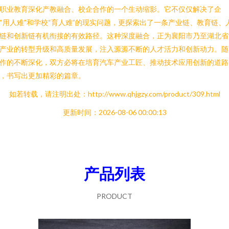
职业教育深化产教融合、校企合作的一个生动缩影。它不仅仅解决了企
“用人难”和学校“育人难”的现实问题，更探索出了一条产业链、教育链、
链和创新链有机衔接的有效路径。这种深度融合，正为襄阳市乃至湖北省
产业的转型升级和高质量发展，注入源源不断的人才活力和创新动力。随
作的不断深化，双方必将在培育汽车产业工匠、推动技术应用创新的道路
，书写出更加精彩的篇章。
如若转载，请注明出处：http://www.qhjgzy.com/product/309.html
更新时间：2026-08-06 00:00:13
产品列表
PRODUCT