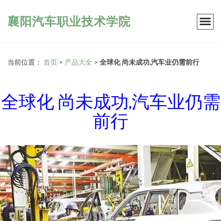
襄阳汽车职业技术学院
当前位置：
首页
>
产品大全
>
全球化 尚未成功,汽车业仍需前行
全球化 尚未成功,汽车业仍需
前行