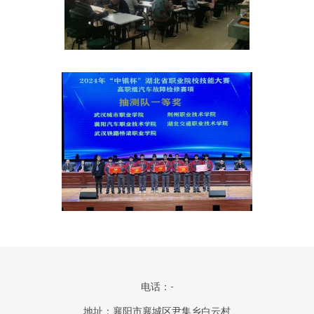
电话：-
地址：襄阳市襄城区尹集乡白云村