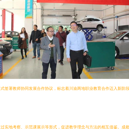
正式签署教师协同发展合作协议，标志着川渝两地职业教育合作迈入新阶
：
通过实地考察、示范课展示等形式，促进教学理念与方法的相互借鉴。成