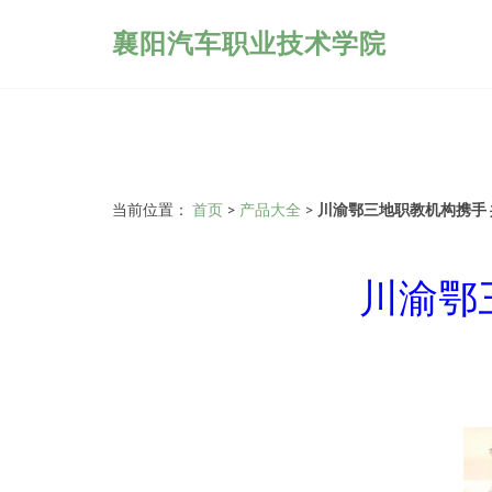
襄阳汽车职业技术学院
当前位置：
首页
>
产品大全
>
川渝鄂三地职教机构携手
川渝鄂