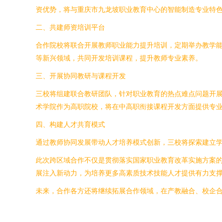
资优势，将与重庆市九龙坡职业教育中心的智能制造专业特
二、共建师资培训平台
合作院校将联合开展教师职业能力提升培训，定期举办教学
等新兴领域，共同开发培训课程，提升教师专业素养。
三、开展协同教研与课程开发
三校将组建联合教研团队，针对职业教育的热点难点问题开
术学院作为高职院校，将在中高职衔接课程开发方面提供专
四、构建人才共育模式
通过教师协同发展带动人才培养模式创新，三校将探索建立
此次跨区域合作不仅是贯彻落实国家职业教育改革实施方案
展注入新动力，为培养更多高素质技术技能人才提供有力支
未来，合作各方还将继续拓展合作领域，在产教融合、校企