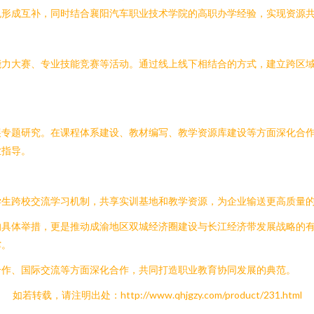
色形成互补，同时结合襄阳汽车职业技术学院的高职办学经验，实现资源
能力大赛、专业技能竞赛等活动。通过线上线下相结合的方式，建立跨区
展专题研究。在课程体系建设、教材编写、教学资源库建设等方面深化合
业指导。
学生跨校交流学习机制，共享实训基地和教学资源，为企业输送更高质量
的具体举措，更是推动成渝地区双城经济圈建设与长江经济带发展战略的
撑。
合作、国际交流等方面深化合作，共同打造职业教育协同发展的典范。
如若转载，请注明出处：http://www.qhjgzy.com/product/231.html